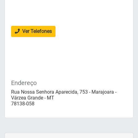
Ver Telefones
Endereço
Rua Nossa Senhora Aparecida, 753 - Marajoara -
Várzea Grande - MT
78138-058