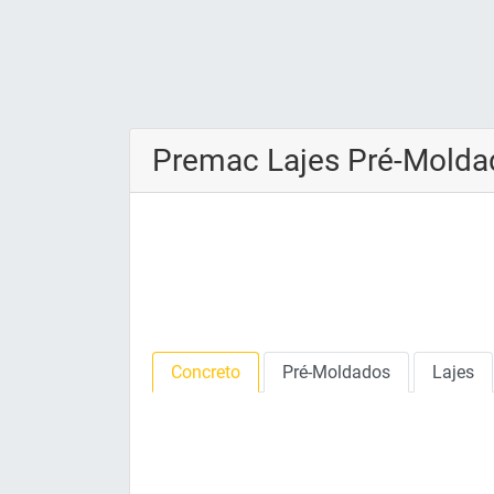
Premac Lajes Pré-Molda
Concreto
Pré-Moldados
Lajes