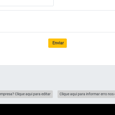
Enviar
empresa? Clique aqui para editar
Clique aqui para informar erro no