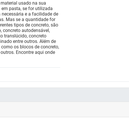
 material usado na sua
em pasta, se for utilizada
necessária e a facilidade de
as. Mas se a quantidade for
erentes tipos de concreto, são
o, concreto autodensável,
to translúcido, concreto
sinado entre outros. Além de
 como os blocos de concreto,
e outros. Encontre aqui onde