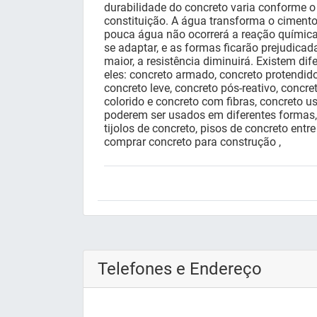
durabilidade do concreto varia conforme o
constituição. A água transforma o cimento 
pouca água não ocorrerá a reação química 
se adaptar, e as formas ficarão prejudicad
maior, a resistência diminuirá. Existem dif
eles: concreto armado, concreto protendid
concreto leve, concreto pós-reativo, concre
colorido e concreto com fibras, concreto u
poderem ser usados em diferentes formas,
tijolos de concreto, pisos de concreto entr
comprar concreto para construção ,
Telefones e Endereço