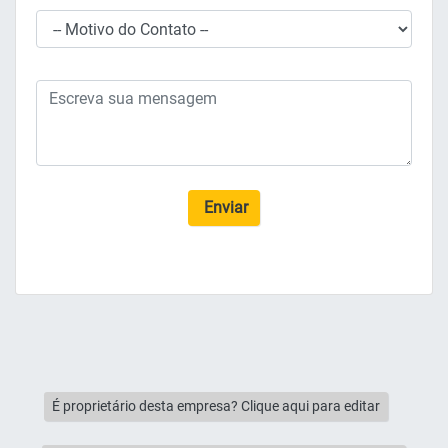
Enviar
É proprietário desta empresa? Clique aqui para editar