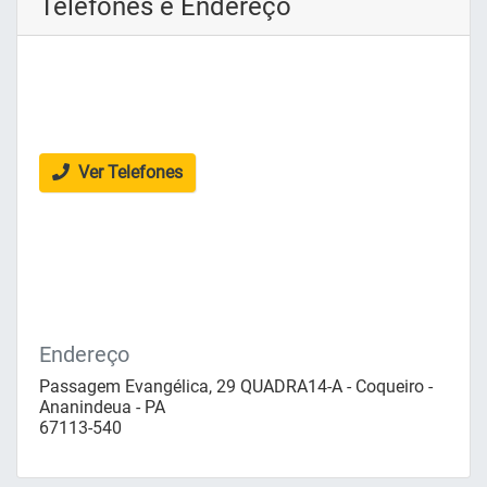
Telefones e Endereço
Ver Telefones
Endereço
Passagem Evangélica, 29 QUADRA14-A - Coqueiro -
Ananindeua - PA
67113-540