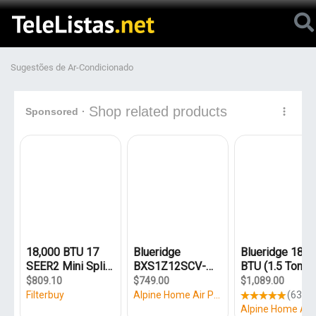
Sugestões de Ar-Condicionado