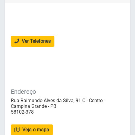
Ver Telefones
Endereço
Rua Raimundo Alves da Silva, 91 C - Centro -
Campina Grande - PB
58102-378
Veja o mapa