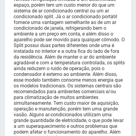
espaço, porém tem um custo menor do que um
sistema de ar condicionado central ou um ar
condicionado split. Já o ar condicionado portátil
fornece uma vantagem semelhante ao de um ar
condicionado de janela, refrigerando bem o
ambiente a um preço em conta, e além disso o
aparelho pode ser movido para qualquer cômodo. O
Split possui duas partes diferentes onde uma é
instalada no interior e a outra fica do lado de fora
da residência. Além de manter o ar do ambiente
agradável e com a temperatura controlada, os splits
ainda reduzem o ruído de operação, pois o
condensador é externo ao ambiente. Além disso,
esse modelo também consome menos energia que
os modelos tradicionais. Os sistemas centrais são
recomendados para ambientes comerciais e/ou
para climatização de muitos ambientes
simultaneamente. Tem custo maior de aquisição,
operação e manutenção, porém tem uma grande
vasão. Alguns ar-condicionados utilizam uma
grande quantidade de eletricidade, o que pode levar
a um superaquecimento e outros problemas que
podem afetar o funcionamento do aparelho. Além