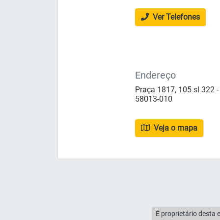
Ver Telefones
Endereço
Praça 1817, 105 sl 322 -
58013-010
Veja o mapa
É proprietário desta 