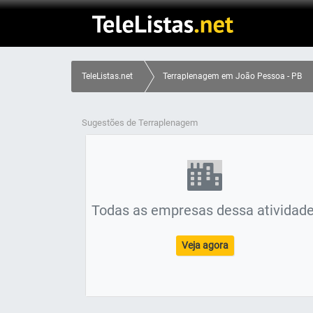
TeleListas.net
Terraplenagem em João Pessoa - PB
Sugestões de Terraplenagem
Todas as empresas dessa atividade
Veja agora