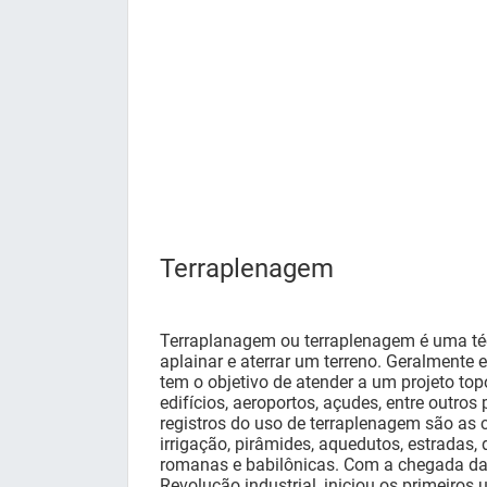
Terraplenagem
Terraplanagem ou terraplenagem é uma téc
aplainar e aterrar um terreno. Geralmente
tem o objetivo de atender a um projeto to
edifícios, aeroportos, açudes, entre outros 
registros do uso de terraplenagem são as 
irrigação, pirâmides, aquedutos, estradas, 
romanas e babilônicas. Com a chegada d
Revolução industrial, iniciou os primeiro