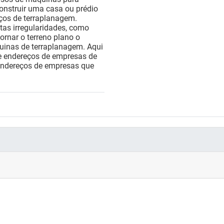
onstruir uma casa ou prédio
iços de terraplanagem.
tas irregularidades, como
tornar o terreno plano o
quinas de terraplanagem. Aqui
 e endereços de empresas de
 endereços de empresas que