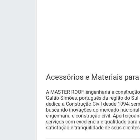
Acessórios e Materiais para
A MASTER ROOF, engenharia e construção 
Galão Simões, português da região do Sul 
dedica a Construção Civil desde 1994, se
buscando inovações do mercado nacional 
engenharia e construção civil. Aperfeiçoa
serviços com excelência e qualidade para a
satisfação e tranqüilidade de seus clientes