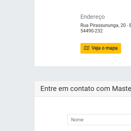
Endereço
Rua Pirassununga, 20 - 
54490-232
Veja o mapa
Entre em contato com Maste