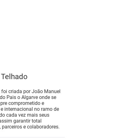
 Telhado
foi criada por João Manuel
do Pais o Algarve onde se
mpre comprometido e
e internacional no ramo de
ndo cada vez mais seus
ssim garantir total
, parceiros e colaboradores.