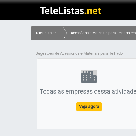
TeleListas.net
Acessórios e Materiais para Telhado e
Sugestões de Acessórios e Materiais para Telhado
Todas as empresas dessa atividade
Veja agora