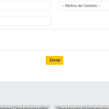
Enviar
empresa? Clique aqui para editar
Clique aqui para informar erro no