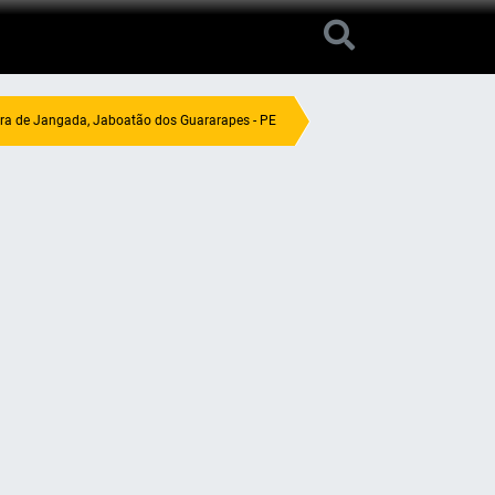
rra de Jangada, Jaboatão dos Guararapes - PE