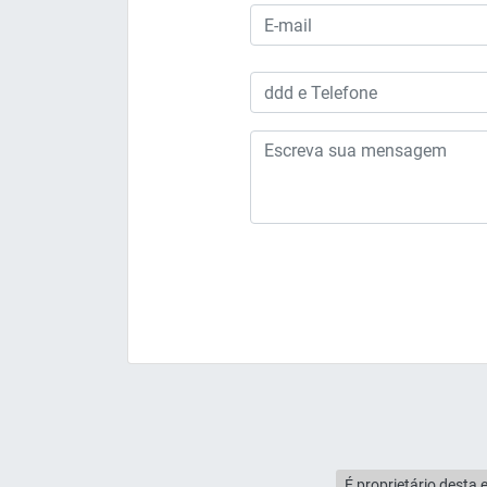
É proprietário desta 