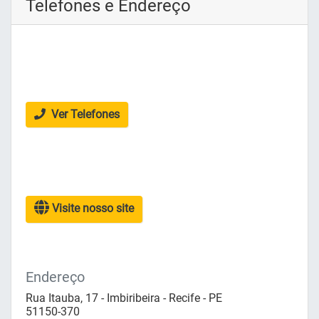
Telefones e Endereço
Ver Telefones
Visite nosso site
Endereço
Rua Itauba, 17 - Imbiribeira - Recife - PE
51150-370