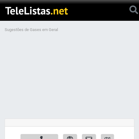
Sugestões de Gases em Geral