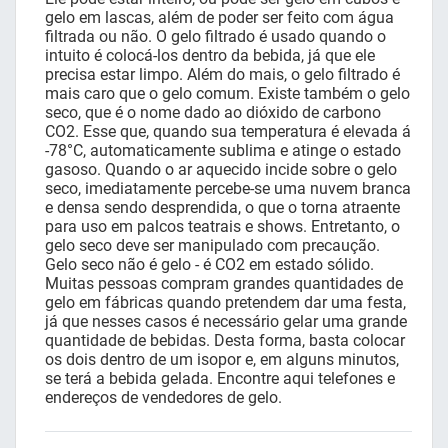
gelo em lascas, além de poder ser feito com água
filtrada ou não. O gelo filtrado é usado quando o
intuito é colocá-los dentro da bebida, já que ele
precisa estar limpo. Além do mais, o gelo filtrado é
mais caro que o gelo comum. Existe também o gelo
seco, que é o nome dado ao dióxido de carbono
CO2. Esse que, quando sua temperatura é elevada á
-78°C, automaticamente sublima e atinge o estado
gasoso. Quando o ar aquecido incide sobre o gelo
seco, imediatamente percebe-se uma nuvem branca
e densa sendo desprendida, o que o torna atraente
para uso em palcos teatrais e shows. Entretanto, o
gelo seco deve ser manipulado com precaução.
Gelo seco não é gelo - é CO2 em estado sólido.
Muitas pessoas compram grandes quantidades de
gelo em fábricas quando pretendem dar uma festa,
já que nesses casos é necessário gelar uma grande
quantidade de bebidas. Desta forma, basta colocar
os dois dentro de um isopor e, em alguns minutos,
se terá a bebida gelada. Encontre aqui telefones e
endereços de vendedores de gelo.