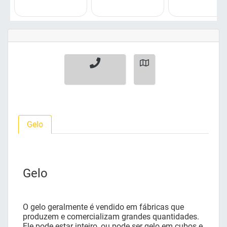
Gelo
Gelo
O gelo geralmente é vendido em fábricas que
produzem e comercializam grandes quantidades.
Ele pode estar inteiro, ou pode ser gelo em cubos e