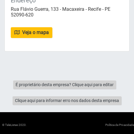
Endereço
Rua Flávio Guerra, 133 - Macaxeira - Recife - PE
52090-620
Veja o mapa
É proprietário desta empresa? Clique aqui para editar
Clique aqui para informar erro nos dados desta empresa
© TeleListas 2020.
Política de Privacidade