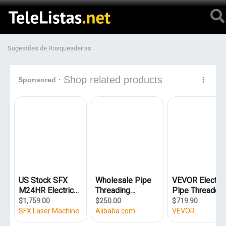
Sugestões de Rosqueadeiras