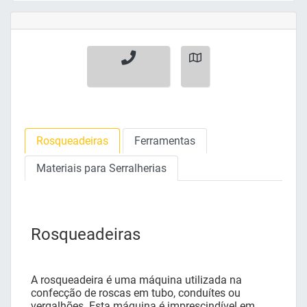
Rosqueadeiras
Ferramentas
Materiais para Serralherias
Rosqueadeiras
A rosqueadeira é uma máquina utilizada na
confecção de roscas em tubo, conduítes ou
vergalhões. Esta máquina é imprescindível em