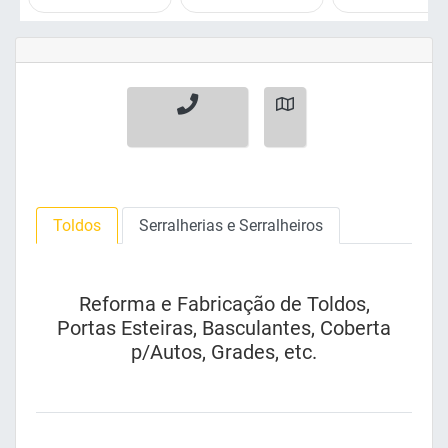
Toldos
Serralherias e Serralheiros
Reforma e Fabricação de Toldos,
Portas Esteiras, Basculantes, Coberta
p/Autos, Grades, etc.