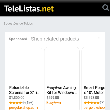
Sugestões de Toldos