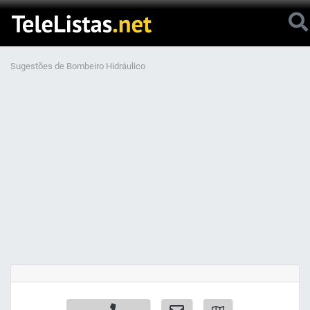
Sugestões de Bombeiro Hidráulico