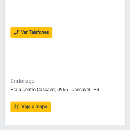
Ver Telefones
Endereço
Praia Centro Cascavel, 3966 - Cascavel - PR
Veja o mapa