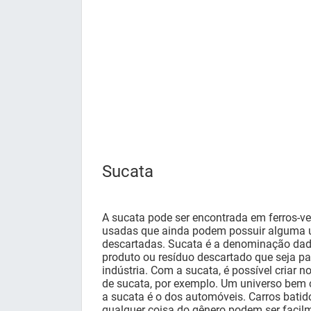
Sucata
A sucata pode ser encontrada em ferros-v
usadas que ainda podem possuir alguma u
descartadas. Sucata é a denominação dada 
produto ou resíduo descartado que seja pa
indústria. Com a sucata, é possível criar 
de sucata, por exemplo. Um universo bem 
a sucata é o dos automóveis. Carros bati
qualquer coisa do gênero podem ser facil