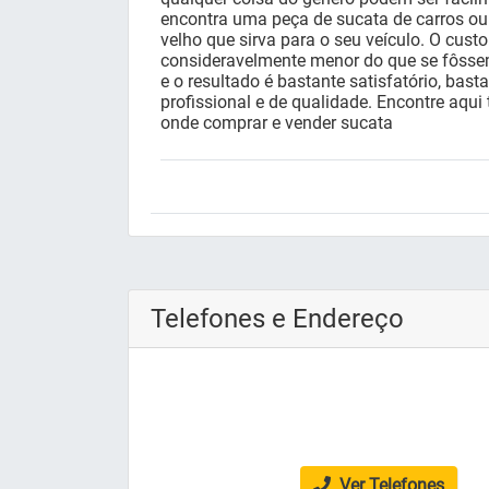
encontra uma peça de sucata de carros ou
velho que sirva para o seu veículo. O cust
consideravelmente menor do que se fôss
e o resultado é bastante satisfatório, bas
profissional e de qualidade. Encontre aqui
onde comprar e vender sucata
Telefones e Endereço
Ver Telefones