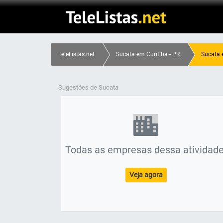
TeleListas.net
Sucata em Curitiba - PR
Sucata e
Sugestões de Sucata
Todas as empresas dessa atividade
Veja agora