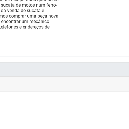
 sucata de motos num ferro-
o da venda de sucata é
emos comprar uma peça nova
ta encontrar um mecânico
 telefones e endereços de