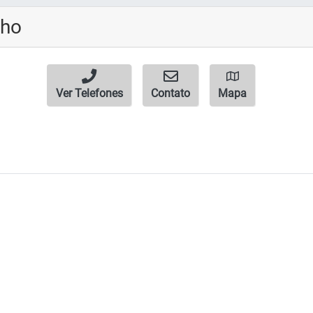
nho
Ver Telefones
Contato
Mapa