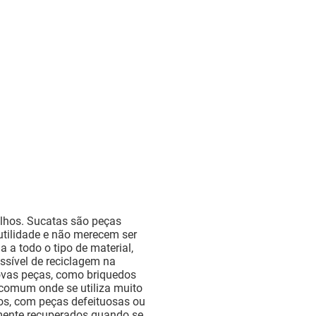
elhos. Sucatas são peças
tilidade e não merecem ser
a todo o tipo de material,
ssível de reciclagem na
novas peças, como briquedos
comum onde se utiliza muito
dos, com peças defeituosas ou
mente recuperados quando se