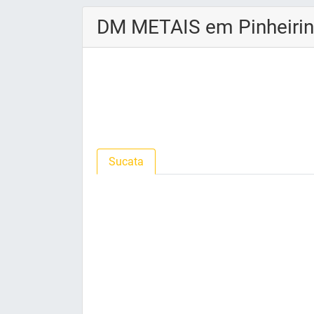
DM METAIS em Pinheiri
Sucata