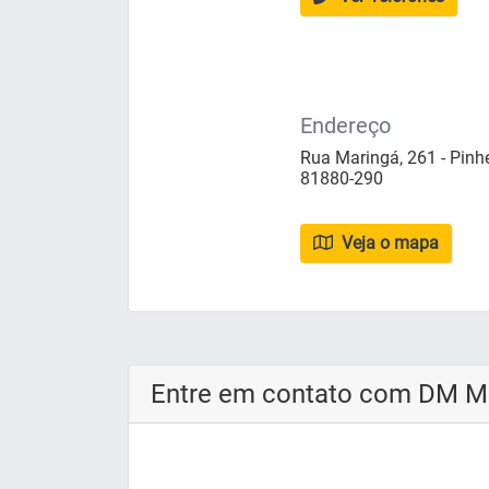
Endereço
Rua Maringá, 261 - Pinhei
81880-290
Veja o mapa
Entre em contato com DM M