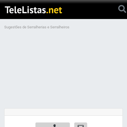
Sugestões de Serralherias e Serralheiros