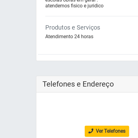
atendemos fisico e juridico
Produtos e Serviços
Atendimento 24 horas
Telefones e Endereço
Ver Telefones