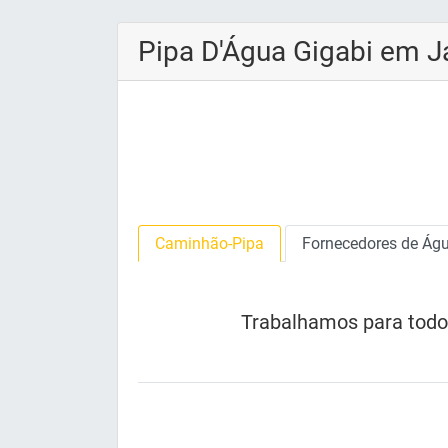
Pipa D'Água Gigabi em 
Caminhão-Pipa
Fornecedores de Ág
Trabalhamos para todos