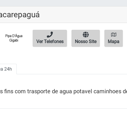
Jacarepaguá
Ver Telefones
Nosso Site
Mapa
ua 24h
 fins com trasporte de agua potavel caminhoes de 