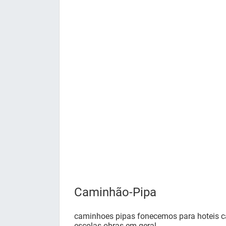
Caminhão-Pipa
caminhoes pipas fonecemos para hoteis c
escolas obras em geral .