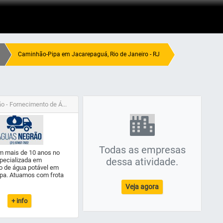
Caminhão-Pipa em Jacarepaguá, Rio de Janeiro - RJ
 - Fornecimento de Á...
Todas as empresas
 mais de 10 anos no
dessa atividade.
pecializada em
o de água potável em
pa. Atuamos com frota
Veja agora
+ info