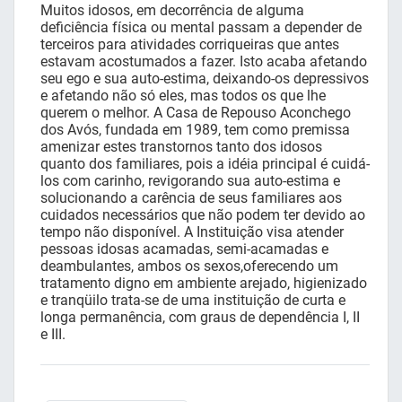
Muitos idosos, em decorrência de alguma
deficiência física ou mental passam a depender de
terceiros para atividades corriqueiras que antes
estavam acostumados a fazer. Isto acaba afetando
seu ego e sua auto-estima, deixando-os depressivos
e afetando não só eles, mas todos os que lhe
querem o melhor. A Casa de Repouso Aconchego
dos Avós, fundada em 1989, tem como premissa
amenizar estes transtornos tanto dos idosos
quanto dos familiares, pois a idéia principal é cuidá-
los com carinho, revigorando sua auto-estima e
solucionando a carência de seus familiares aos
cuidados necessários que não podem ter devido ao
tempo não disponível. A Instituição visa atender
pessoas idosas acamadas, semi-acamadas e
deambulantes, ambos os sexos,oferecendo um
tratamento digno em ambiente arejado, higienizado
e tranqüilo trata-se de uma instituição de curta e
longa permanência, com graus de dependência I, II
e III.