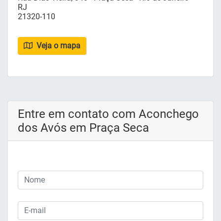
RJ
21320-110
Veja o mapa
Entre em contato com Aconchego
dos Avós em Praça Seca