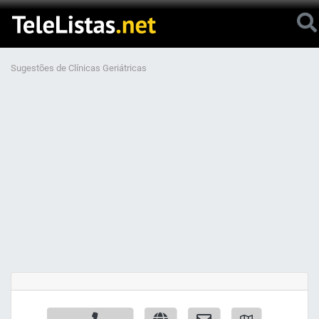
Sugestões de Clínicas Geriátricas