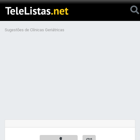
Sugestões de Clínicas Geriátricas