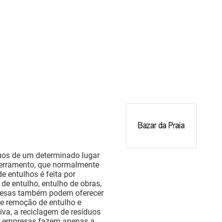
íduos de um determinado lugar
aterramento, que normalmente
e entulhos é feita por
e entulho, entulho de obras,
mpresas também podem oferecer
 e remoção de entulho e
iva, a reciclagem de resíduos
s empresas fazem apenas a