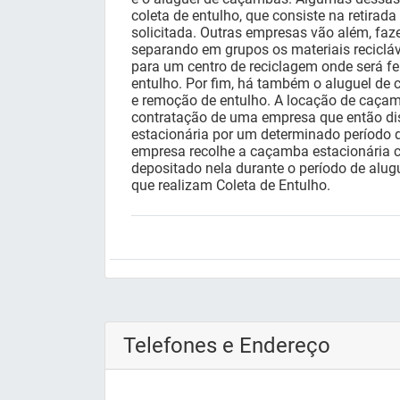
coleta de entulho, que consiste na retirada
solicitada. Outras empresas vão além, faze
separando em grupos os materiais recicláv
para um centro de reciclagem onde será fe
entulho. Por fim, há também o aluguel de 
e remoção de entulho. A locação de caçamb
contratação de uma empresa que então d
estacionária por um determinado período 
empresa recolhe a caçamba estacionária c
depositado nela durante o período de alug
que realizam Coleta de Entulho.
Telefones e Endereço