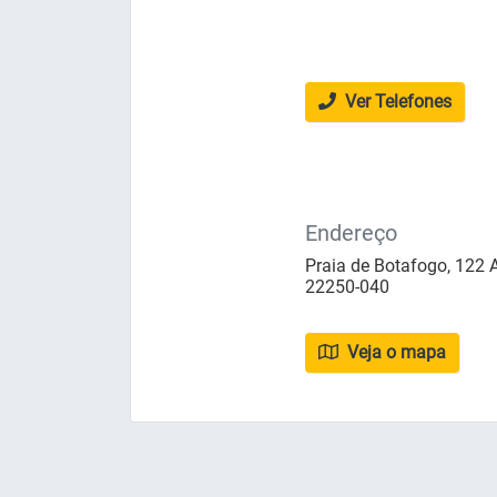
Ver Telefones
Endereço
Praia de Botafogo, 122 A
22250-040
Veja o mapa