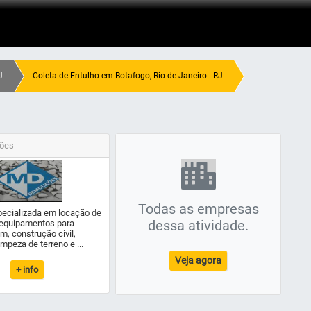
J
Coleta de Entulho em Botafogo, Rio de Janeiro - RJ
ões
Todas as empresas
ecializada em locação de
dessa atividade.
equipamentos para
m, construção civil,
impeza de terreno e ...
Veja agora
+ info