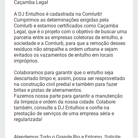
Caçamba Legal
A DJ Entulhos é cadastrada na Comlurb!
Cumprimos as determinações exigidas pela
Comlurb e estamos certificados como Caçamba
Legal, que é o projeto com o objetivo de buscar uma
parceria entre as empresas coletoras de entulho, a
sociedade e a Comlurb, para que a remoção desses
resíduos não atrapalhe a ordem urbana e sejam
evitados os vazamentos de entulho em locais
impróprios.
Colaboramos para garantir que o entulho seja
descartado limpo e, assim, possa ser reaproveitado
na construção civil predial e também para fazer
britas e pistas de aterramentos.
Fazemos nossa parte para garantir a manutenção
da limpeza e ordem da nossa cidade. Colabore
também, consulte a DJ Entulhos e confie na
prestação de serviços de uma empresa séria e
regularizada!
Atendemos Todo o Grande Rio e Entorno. Solicite