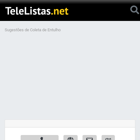
Sugestões de Coleta de Entulho