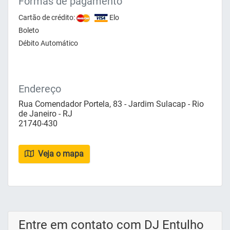
Formas de pagamento
Cartão de crédito:
Elo
Boleto
Débito Automático
Endereço
Rua Comendador Portela, 83 - Jardim Sulacap - Rio
de Janeiro - RJ
21740-430
Veja o mapa
Entre em contato com DJ Entulho