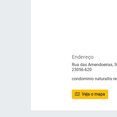
Endereço
Rua das Amendoeiras, 30
23056-620
condominio naturallis re
Veja o mapa