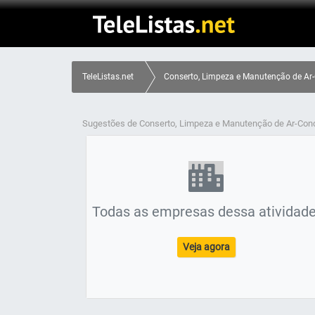
TeleListas.net
Conserto, Limpeza e Manutenção de Ar-
Sugestões de Conserto, Limpeza e Manutenção de Ar-Con
Todas as empresas dessa atividade
Veja agora