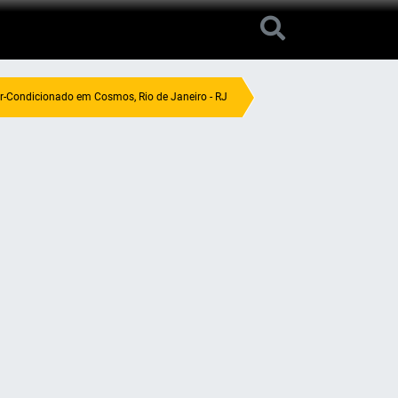
r-Condicionado em Cosmos, Rio de Janeiro - RJ