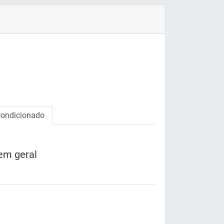
Condicionado
em geral