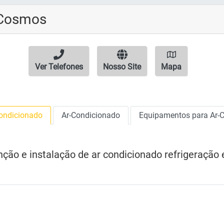
Cosmos
Ver Telefones
Nosso Site
Mapa
Condicionado
Ar-Condicionado
Equipamentos para Ar-
ção e instalação de ar condicionado refrigeração 