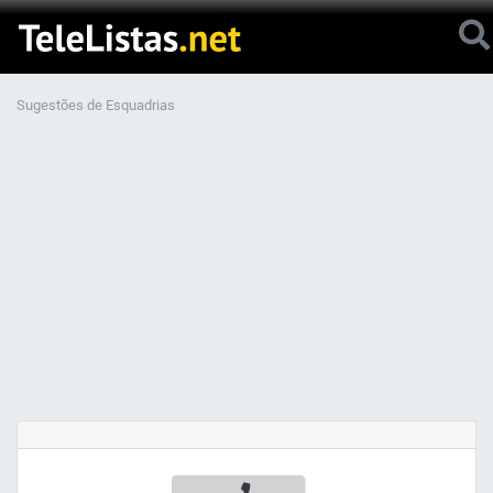
Sugestões de Esquadrias