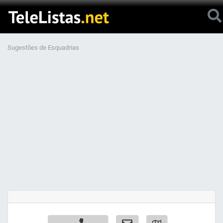
Sugestões de Esquadrias