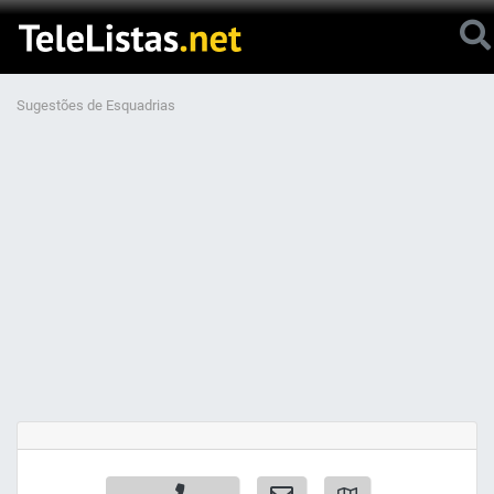
Sugestões de Esquadrias