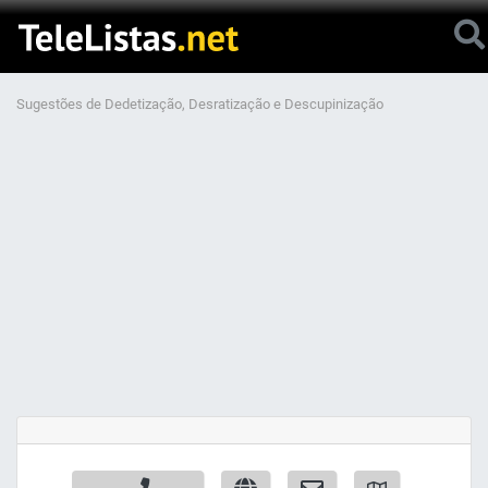
Sugestões de Dedetização, Desratização e Descupinização