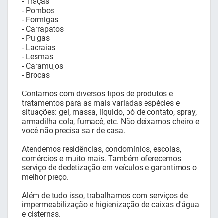
- Traças
- Pombos
- Formigas
- Carrapatos
- Pulgas
- Lacraias
- Lesmas
- Caramujos
- Brocas
Contamos com diversos tipos de produtos e
tratamentos para as mais variadas espécies e
situações: gel, massa, líquido, pó de contato, spray,
armadilha cola, fumacê, etc. Não deixamos cheiro e
você não precisa sair de casa.
Atendemos residências, condomínios, escolas,
comércios e muito mais. Também oferecemos
serviço de dedetização em veículos e garantimos o
melhor preço.
Além de tudo isso, trabalhamos com serviços de
impermeabilização e higienização de caixas d'água
e cisternas.