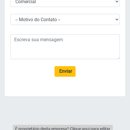
Enviar
É proprietário desta empresa? Clique aqui para editar