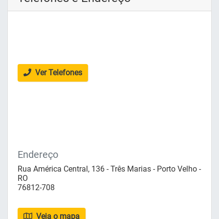
Ver Telefones
Endereço
Rua América Central, 136 - Três Marias - Porto Velho -
RO
76812-708
Veja o mapa