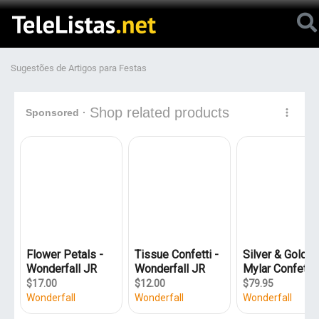
Sugestões de Artigos para Festas