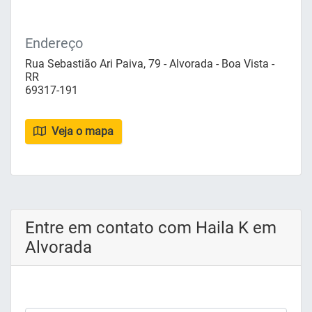
Endereço
Rua Sebastião Ari Paiva, 79 - Alvorada - Boa Vista -
RR
69317-191
Veja o mapa
Entre em contato com Haila K em
Alvorada