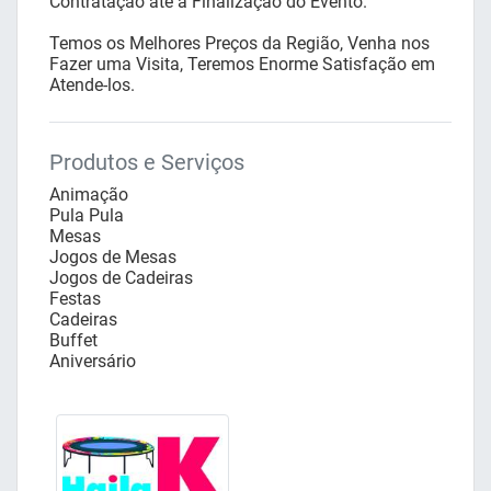
Contratação até à Finalização do Evento.
Temos os Melhores Preços da Região, Venha nos
Fazer uma Visita, Teremos Enorme Satisfação em
Atende-los.
Produtos e Serviços
Animação
Pula Pula
Mesas
Jogos de Mesas
Jogos de Cadeiras
Festas
Cadeiras
Buffet
Aniversário