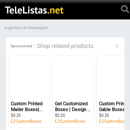
Sugestões de Embalagens