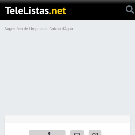
Sugestões de Limpeza de Caixas d'Água