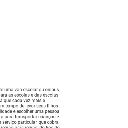
nte uma van escolar ou ônibus
ara as escolas e das escolas
já que cada vez mais é
 tempo de levar seus filhos
lidade e escolher uma pessoa
ra para transportar crianças e
 serviço particular, que cobra
região para região, do tipo de