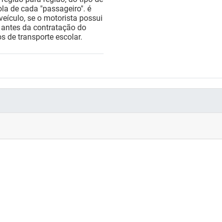
ola de cada "passageiro". é
eículo, se o motorista possui
a antes da contratação do
s de transporte escolar.