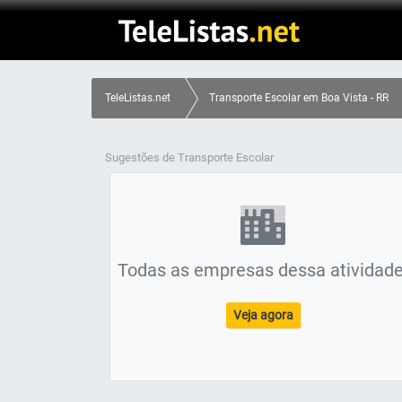
TeleListas.net
Transporte Escolar em Boa Vista - RR
Sugestões de Transporte Escolar
Todas as empresas dessa atividade
Veja agora