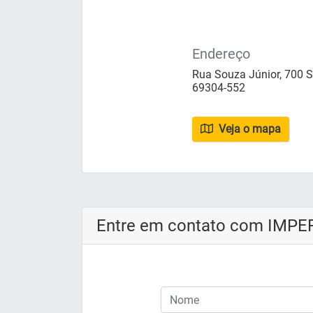
Endereço
Rua Souza Júnior, 700 S
69304-552
Veja o mapa
Entre em contato com IMP