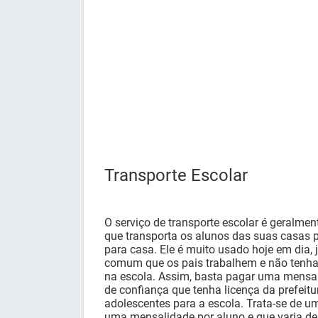
Transporte Escolar
O serviço de transporte escolar é geralme
que transporta os alunos das suas casas p
para casa. Ele é muito usado hoje em dia, 
comum que os pais trabalhem e não tenham
na escola. Assim, basta pagar uma mensa
de confiança que tenha licença da prefeitu
adolescentes para a escola. Trata-se de um
uma mensalidade por aluno e que varia de 