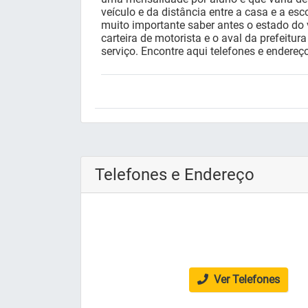
veículo e da distância entre a casa e a esc
muito importante saber antes o estado do v
carteira de motorista e o aval da prefeitur
serviço. Encontre aqui telefones e endereço
Telefones e Endereço
Ver Telefones