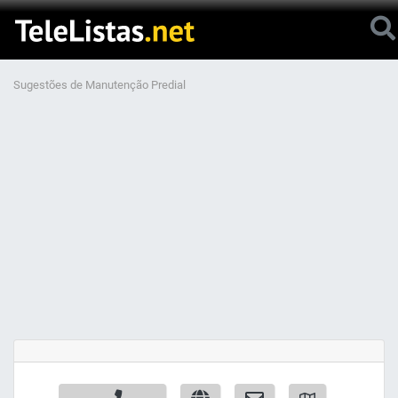
Sugestões de Manutenção Predial