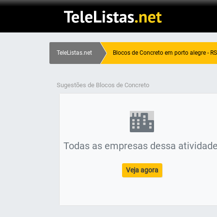
TeleListas.net
Blocos de Concreto em porto alegre - RS
Sugestões de Blocos de Concreto
Todas as empresas dessa atividade
Veja agora