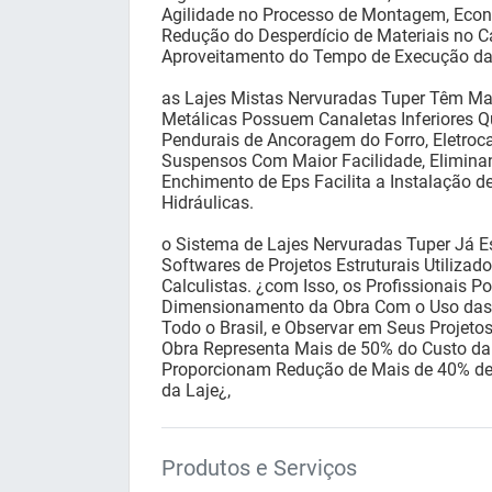
Agilidade no Processo de Montagem, Econ
Redução do Desperdício de Materiais no C
Aproveitamento do Tempo de Execução da 
as Lajes Mistas Nervuradas Tuper Têm Ma
Metálicas Possuem Canaletas Inferiores Q
Pendurais de Ancoragem do Forro, Eletroc
Suspensos Com Maior Facilidade, Eliminan
Enchimento de Eps Facilita a Instalação de
Hidráulicas.
o Sistema de Lajes Nervuradas Tuper Já Es
Softwares de Projetos Estruturais Utilizad
Calculistas. ¿com Isso, os Profissionais 
Dimensionamento da Obra Com o Uso das L
Todo o Brasil, e Observar em Seus Projet
Obra Representa Mais de 50% do Custo da 
Proporcionam Redução de Mais de 40% d
da Laje¿,
Produtos e Serviços