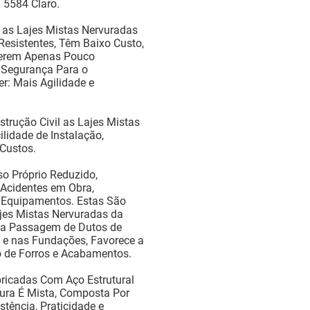
 5584 Claro.
 as Lajes Mistas Nervuradas
Resistentes, Têm Baixo Custo,
erem Apenas Pouco
 Segurança Para o
r: Mais Agilidade e
strução Civil as Lajes Mistas
lidade de Instalação,
 Custos.
o Próprio Reduzido,
Acidentes em Obra,
Equipamentos. Estas São
jes Mistas Nervuradas da
a a Passagem de Dutos de
a e nas Fundações, Favorece a
o de Forros e Acabamentos.
ricadas Com Aço Estrutural
ura É Mista, Composta Por
stência, Praticidade e