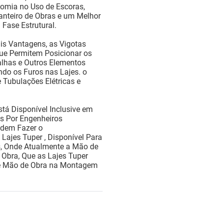
omia no Uso de Escoras,
anteiro de Obras e um Melhor
Fase Estrutural.
is Vantagens, as Vigotas
ue Permitem Posicionar os
alhas e Outros Elementos
do os Furos nas Lajes. o
 Tubulações Elétricas e
tá Disponível Inclusive em
os Por Engenheiros
Podem Fazer o
ajes Tuper , Disponível Para
os, Onde Atualmente a Mão de
Obra, Que as Lajes Tuper
e Mão de Obra na Montagem