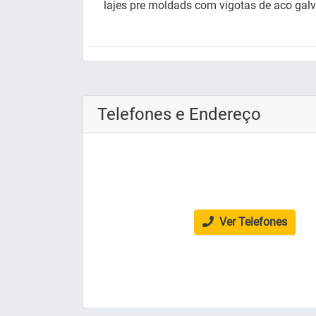
lajes pre moldads com vigotas de aco gal
Telefones e Endereço
Ver Telefones