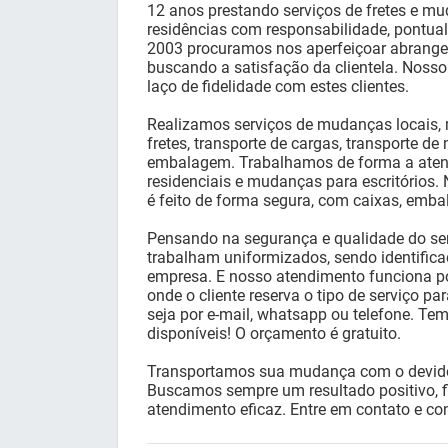
12 anos prestando serviços de fretes e m
residências com responsabilidade, pontua
2003 procuramos nos aperfeiçoar abrange
buscando a satisfação da clientela. Nosso 
laço de fidelidade com estes clientes.
Realizamos serviços de mudanças locais, 
fretes, transporte de cargas, transporte de
embalagem. Trabalhamos de forma a aten
residenciais e mudanças para escritórios
é feito de forma segura, com caixas, emba
Pensando na segurança e qualidade do ser
trabalham uniformizados, sendo identific
empresa. E nosso atendimento funciona p
onde o cliente reserva o tipo de serviço pa
seja por e-mail, whatsapp ou telefone. T
disponíveis! O orçamento é gratuito.
Transportamos sua mudança com o devido
Buscamos sempre um resultado positivo, fi
atendimento eficaz. Entre em contato e co