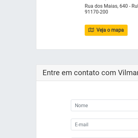
Rua dos Maias, 640 - Rub
91170-200
Veja o mapa
Entre em contato com Vilma