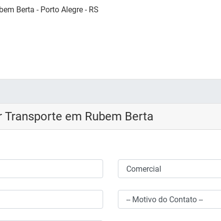
em Berta - Porto Alegre - RS
r Transporte em Rubem Berta