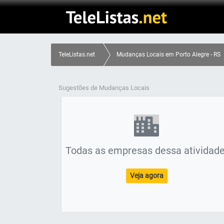
TeleListas.net
Mudanças Locais em Porto Alegre - RS
Sugestões de Mudanças Locais
Todas as empresas dessa atividade
Veja agora