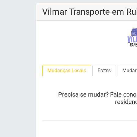
Vilmar Transporte em R
Mudanças Locais
Fretes
Mudan
Precisa se mudar? Fale cono
residenc