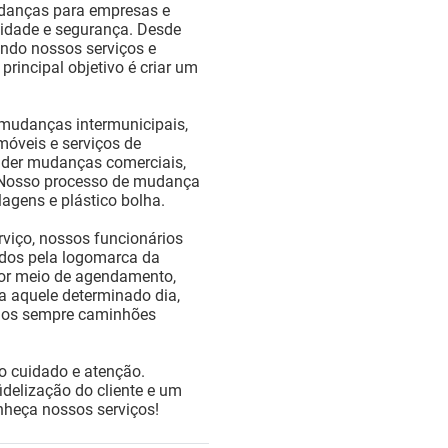
udanças para empresas e
lidade e segurança. Desde
ndo nossos serviços e
principal objetivo é criar um
mudanças intermunicipais,
 móveis e serviços de
der mudanças comerciais,
. Nosso processo de mudança
lagens e plástico bolha.
viço, nossos funcionários
ados pela logomarca da
or meio de agendamento,
ra aquele determinado dia,
emos sempre caminhões
 cuidado e atenção.
delização do cliente e um
nheça nossos serviços!