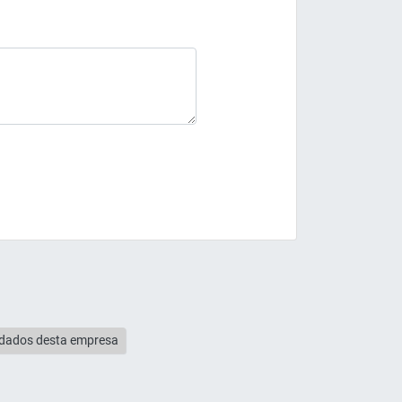
s dados desta empresa