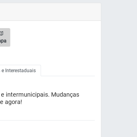
apa
e Interestaduais
 e intermunicipais. Mudanças
ue agora!