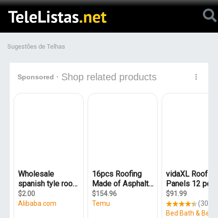
Sugestões de Telhas