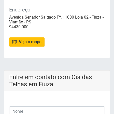
Endereço
Avenida Senador Salgado Fº, 11000 Loja 02 - Fiuza -
Viamão - RS
94430-000
Veja o mapa
Entre em contato com Cia das
Telhas em Fiuza