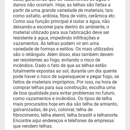
danos não ocorram. Hoje, as telhas são feitas a
partir de uma grande variedade de materiais, tais
como asfalto, ardósia, fibra de vidro, cerâmica etc.
Como sua função principal é isolar a água, não
deixando-a escorrer para dentro do ambiente, o
material utilizado para sua fabricação deve ser
resistente à agua, impedindo infiltrações e
vazamentos. As telhas podem vir em uma
variedade de formas e estilos. Os mais utilizados
são o retângulo. Além disso, elas também devem
ser resistentes ao fogo, evitando o risco de
incêndios. Dado o fato de que as telhas estão
totalmente expostas ao sol, durante um dia quente
pode haver o risco de superaquecer e pegar fogo, se
feitos de materiais impróprios. Por isso, na hora de
comprar telhas para sua construção, escolha uma
de boa qualidade para evitar problemas no futuro,
como vazamentos e incêndios. Os tipos de telha
mais procurados hoje em dia são telha de amianto,
galvanizadas, de pvc, colonial, telha de
fibrocimento, telha eternit, telha brasilit e telhanorte.
Encontre aqui endereços e telefones de empresas
que vendem telhas.