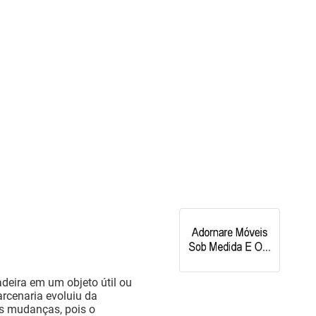
deira em um objeto útil ou
arcenaria evoluiu da
as mudanças, pois o