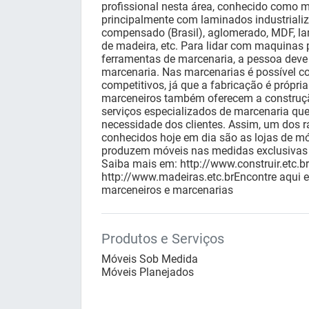
profissional nesta área, conhecido como m
principalmente com laminados industriali
compensado (Brasil), aglomerado, MDF, l
de madeira, etc. Para lidar com maquinas 
ferramentas de marcenaria, a pessoa deve
marcenaria. Nas marcenarias é possível c
competitivos, já que a fabricação é própri
marceneiros também oferecem a construçã
serviços especializados de marcenaria qu
necessidade dos clientes. Assim, um dos
conhecidos hoje em dia são as lojas de mó
produzem móveis nas medidas exclusivas 
Saiba mais em: http://www.construir.etc.br
http://www.madeiras.etc.brEncontre aqui e
marceneiros e marcenarias
Produtos e Serviços
Móveis Sob Medida
Móveis Planejados