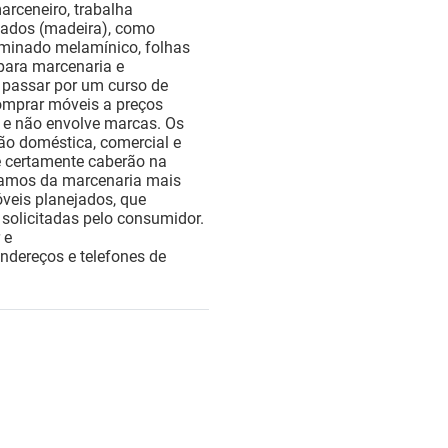
arceneiro, trabalha
zados (madeira), como
aminado melamínico, folhas
para marcenaria e
 passar por um curso de
omprar móveis a preços
a e não envolve marcas. Os
o doméstica, comercial e
e certamente caberão na
 ramos da marcenaria mais
veis planejados, que
solicitadas pelo consumidor.
 e
ndereços e telefones de