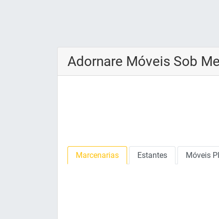
Adornare Móveis Sob Med
Marcenarias
Estantes
Móveis P