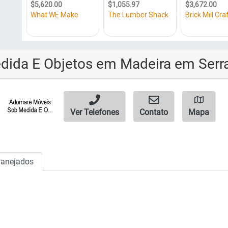
ida E Objetos em Madeira em Serra
Ver Telefones
Contato
Mapa
lanejados