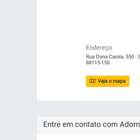
Endereço
Rua Dona Carola, 550 - S
88115-150
Veja o mapa
Entre em contato com Adorn