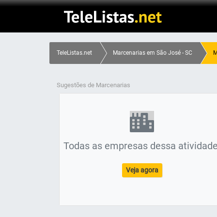
TeleListas.net
Marcenarias em São José - SC
M
Sugestões de Marcenarias
Todas as empresas dessa atividade
Veja agora