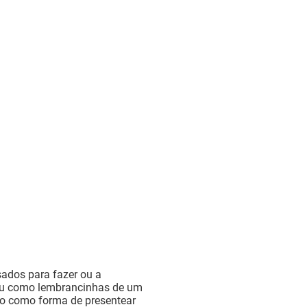
sados para fazer ou a
ou como lembrancinhas de um
lvo como forma de presentear