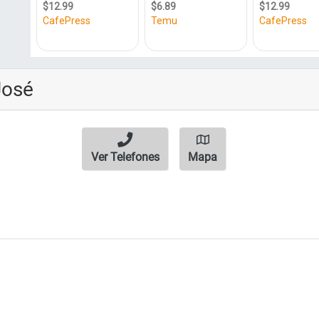
José
Ver Telefones
Mapa