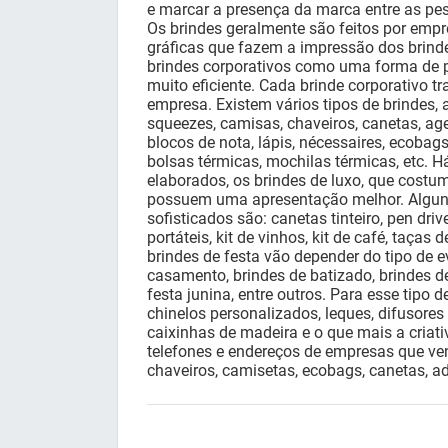
e marcar a presença da marca entre as pe
Os brindes geralmente são feitos por empr
gráficas que fazem a impressão dos brind
brindes corporativos como uma forma de
muito eficiente. Cada brinde corporativo t
empresa. Existem vários tipos de brindes,
squeezes, camisas, chaveiros, canetas, ag
blocos de nota, lápis, nécessaires, ecobags
bolsas térmicas, mochilas térmicas, etc.
elaborados, os brindes de luxo, que cost
possuem uma apresentação melhor. Algun
sofisticados são: canetas tinteiro, pen driv
portáteis, kit de vinhos, kit de café, taças de
brindes de festa vão depender do tipo de e
casamento, brindes de batizado, brindes de 
festa junina, entre outros. Para esse tipo 
chinelos personalizados, leques, difusores
caixinhas de madeira e o que mais a criati
telefones e endereços de empresas que v
chaveiros, camisetas, ecobags, canetas, ad