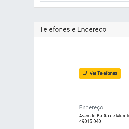
Telefones e Endereço
Ver Telefones
Endereço
Avenida Barão de Maruim
49015-040