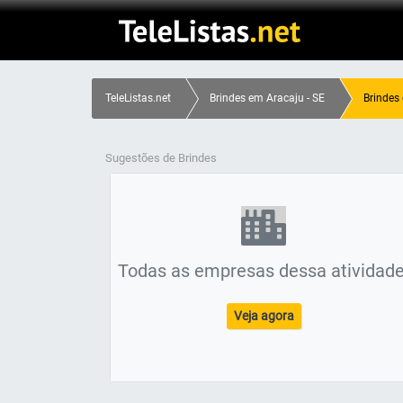
TeleListas.net
Brindes em Aracaju - SE
Brindes
Sugestões de Brindes
Todas as empresas dessa atividade
Veja agora