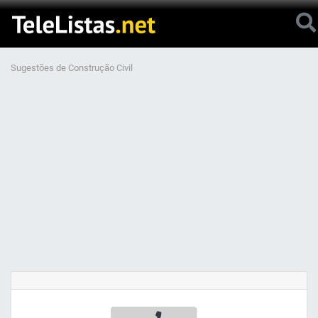
Sugestões de Construção Civil