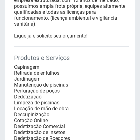
empresa estruturada, com 12 anos de mercado,
possuímos ampla frota própria, equipes altamente
qualificadas e todas as licenças para
funcionamento. (licença ambiental e vigilância
sanitária).
Ligue já e solicite seu orçamento!
Produtos e Serviços
Capinagem
Retirada de entulhos
Jardinagem
Manutenção de piscinas
Perfuração de poços
Dedetização
Limpeza de piscinas
Locação de mão de obra
Descupinização
Cotação Online
Dedetização Comercial
Dedetização de Insetos
Dedetização de Roedores