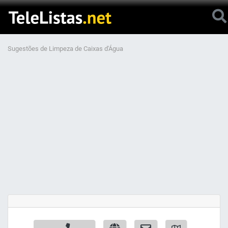
Sugestões de Limpeza de Caixas d'Água