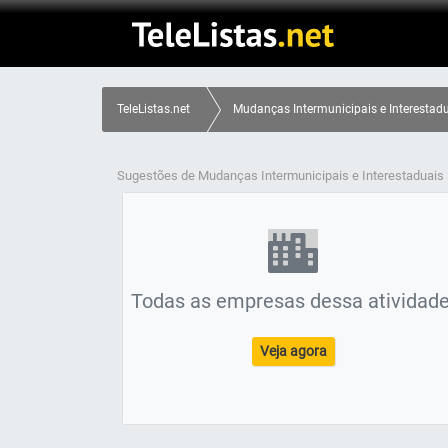
TeleListas.net
Mudanças Intermunicipais e Interestadu
Sugestões de Mudanças Intermunicipais e Interestaduais
Todas as empresas dessa atividade
Veja agora