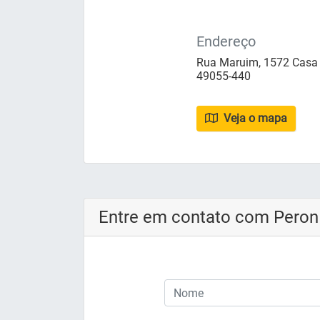
Endereço
Rua Maruim, 1572 Casa - 
49055-440
Veja o mapa
Entre em contato com Peron 