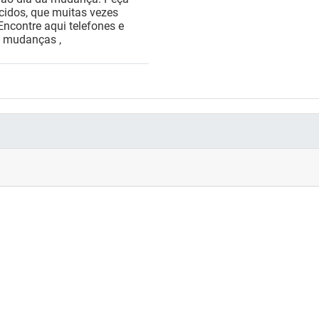
cidos, que muitas vezes
ncontre aqui telefones e
m mudanças ,