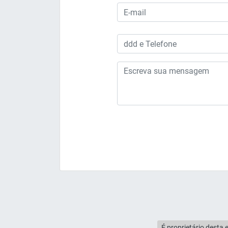
É proprietário desta 