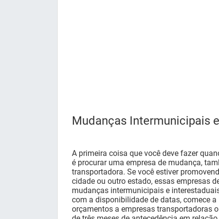
Mudanças Intermunicipais e
A primeira coisa que você deve fazer quan
é procurar uma empresa de mudança, ta
transportadora. Se você estiver promoven
cidade ou outro estado, essas empresas d
mudanças intermunicipais e interestaduais
com a disponibilidade de datas, comece a p
orçamentos a empresas transportadoras ou
de três meses de antecedência em relaçã