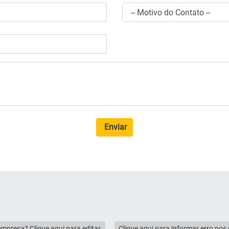
Enviar
empresa? Clique aqui para editar
Clique aqui para informar erro no