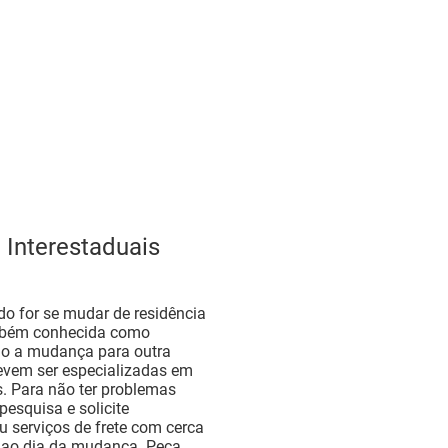
 Interestaduais
do for se mudar de residência
mbém conhecida como
do a mudança para outra
evem ser especializadas em
. Para não ter problemas
esquisa e solicite
 serviços de frete com cerca
o ao dia da mudança. Peça