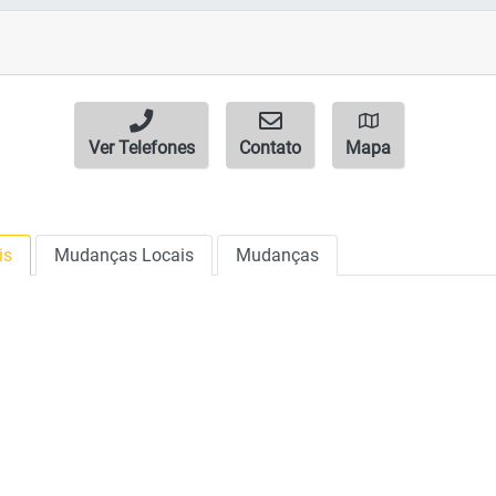
Ver Telefones
Contato
Mapa
is
Mudanças Locais
Mudanças