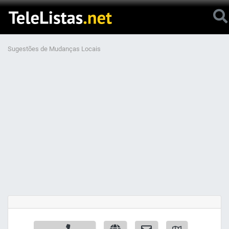
Sugestões de Mudanças Locais