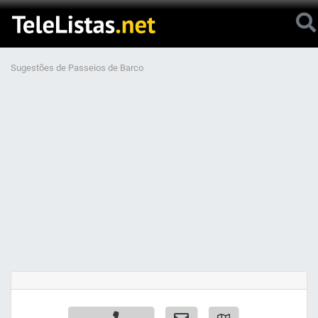
Sugestões de Passeios de Barco