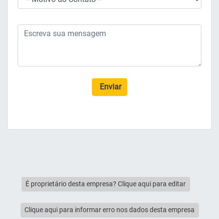
Enviar
É proprietário desta empresa? Clique aqui para editar
Clique aqui para informar erro nos dados desta empresa