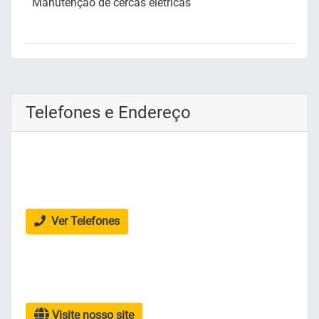
Manutenção de cercas elétricas
Telefones e Endereço
Ver Telefones
Visite nosso site