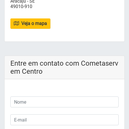
Aracaju - SE
49010-910
Veja o mapa
Entre em contato com Cometaserv
em Centro