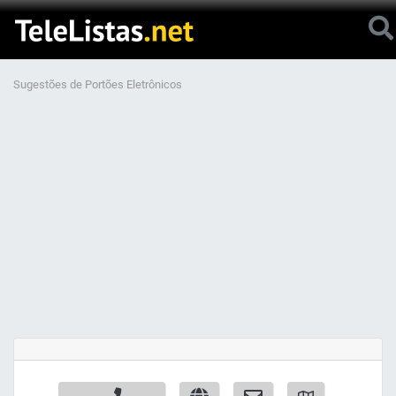
Sugestões de Portões Eletrônicos