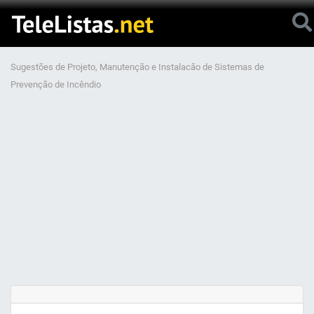
Sugestões de Projeto, Manutenção e Instalacão de Sistemas de
Prevenção de Incêndio