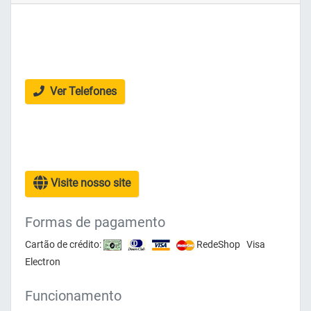
Ver Telefones
Visite nosso site
Formas de pagamento
Cartão de crédito:
RedeShop Visa
Electron
Funcionamento