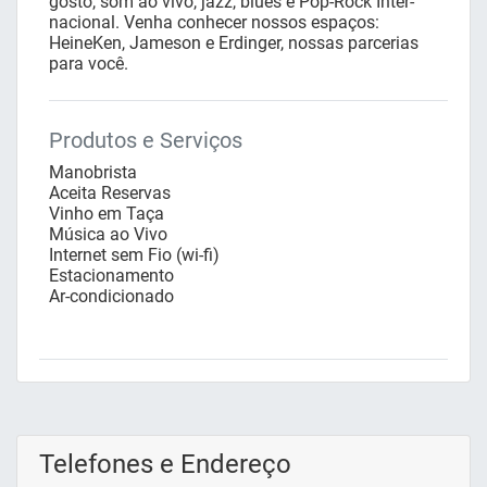
gosto, som ao vivo, jazz, blues e Pop-Rock Inter-
nacional. Venha conhecer nossos espaços:
HeineKen, Jameson e Erdinger, nossas parcerias
para você.
Produtos e Serviços
Manobrista
Aceita Reservas
Vinho em Taça
Música ao Vivo
Internet sem Fio (wi-fi)
Estacionamento
Ar-condicionado
Telefones e Endereço