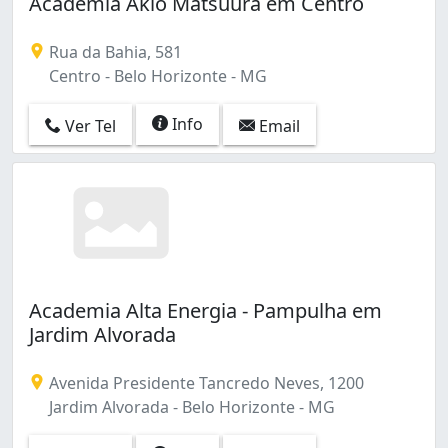
Academia Akio Matsuura em Centro
Rua da Bahia, 581
Centro - Belo Horizonte - MG
Info
Ver Tel
Email
Academia Alta Energia - Pampulha em
Jardim Alvorada
Avenida Presidente Tancredo Neves, 1200
Jardim Alvorada - Belo Horizonte - MG