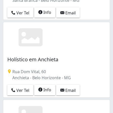
Santa Branca - Belo Horizonte - MG
Info
Ver Tel
Email
Holístico em Anchieta
Rua Dom Vital, 60
Anchieta - Belo Horizonte - MG
Info
Ver Tel
Email