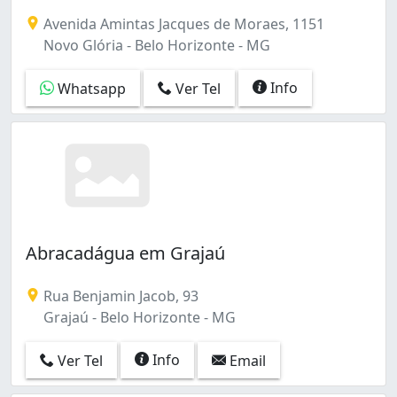
Avenida Amintas Jacques de Moraes, 1151
Novo Glória - Belo Horizonte - MG
Info
Whatsapp
Ver Tel
Abracadágua em Grajaú
Rua Benjamin Jacob, 93
Grajaú - Belo Horizonte - MG
Info
Ver Tel
Email