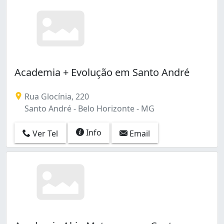
Academia + Evolução em Santo André
Rua Glocínia, 220
Santo André - Belo Horizonte - MG
Info
Ver Tel
Email