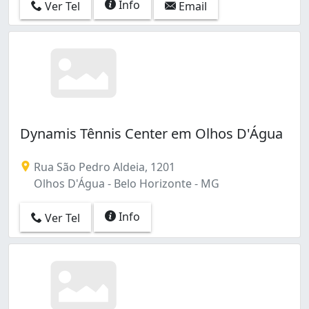
Info
Ver Tel
Email
Dynamis Tênnis Center em Olhos D'Água
Rua São Pedro Aldeia, 1201
Olhos D'Água - Belo Horizonte - MG
Info
Ver Tel