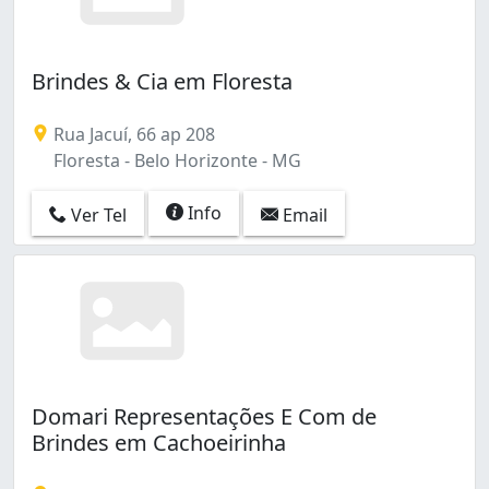
Brindes & Cia em Floresta
Rua Jacuí, 66 ap 208
Floresta - Belo Horizonte - MG
Info
Ver Tel
Email
Domari Representações E Com de
Brindes em Cachoeirinha