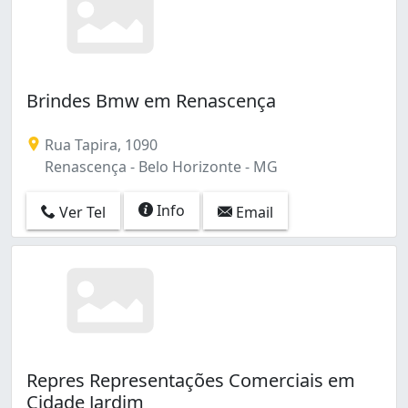
Brindes Bmw em Renascença
Rua Tapira, 1090
Renascença - Belo Horizonte - MG
Info
Ver Tel
Email
Repres Representações Comerciais em
Cidade Jardim