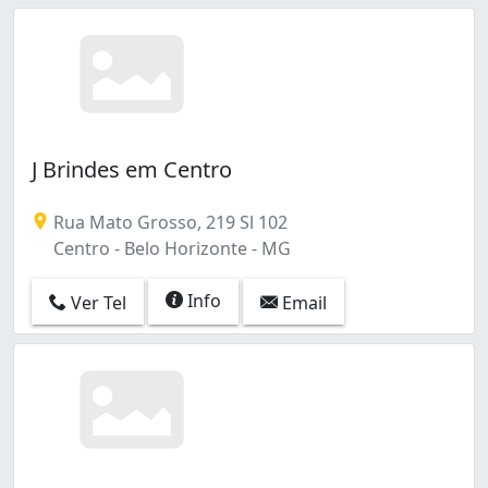
J Brindes em Centro
Rua Mato Grosso, 219 Sl 102
Centro - Belo Horizonte - MG
Info
Ver Tel
Email