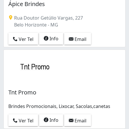
Ápice Brindes
Rua Doutor Getúlio Vargas, 227
Belo Horizonte - MG
Info
Ver Tel
Email
Tnt Promo
Brindes Promocionais, Lixocar, Sacolas,canetas
Info
Ver Tel
Email