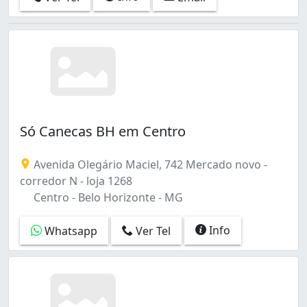
Só Canecas BH em Centro
Avenida Olegário Maciel, 742 Mercado novo -
corredor N - loja 1268
Centro - Belo Horizonte - MG
Info
Whatsapp
Ver Tel