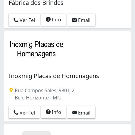
Fábrica dos Brindes
Info
Ver Tel
Email
Inoxmig Placas de Homenagens
Rua Campos Sales, 980 lj 2
Belo Horizonte - MG
Info
Ver Tel
Email