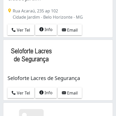
Rua Acaraú, 235 ap 102
Cidade Jardim - Belo Horizonte - MG
Info
Ver Tel
Email
Seloforte Lacres de Segurança
Info
Ver Tel
Email