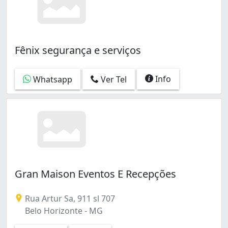
Fênix segurança e serviços
Info
Whatsapp
Ver Tel
Gran Maison Eventos E Recepções
Rua Artur Sa, 911 sl 707
Belo Horizonte - MG