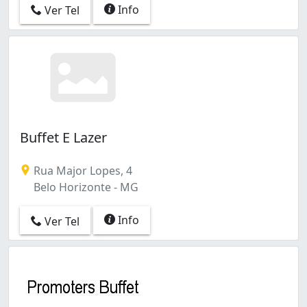
Info
Ver Tel
Buffet E Lazer
Rua Major Lopes, 4
Belo Horizonte - MG
Info
Ver Tel