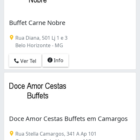
Buffet Carne Nobre
Rua Diana, 501 Lj 1 e 3
Belo Horizonte - MG
Info
Ver Tel
Doce Amor Cestas Buffets em Camargos
Rua Stella Camargos, 341 A Ap 101