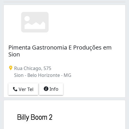
Álvaro Camargos (1)
Pimenta Gastronomia E Produções em
Sion
Rua Chicago, 575
Sion - Belo Horizonte - MG
Info
Ver Tel