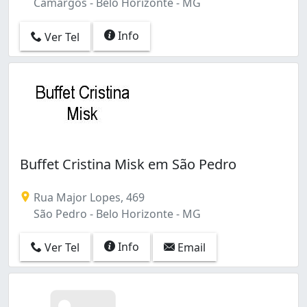
Camargos - Belo Horizonte - MG
Info
Ver Tel
Buffet Cristina Misk em São Pedro
Rua Major Lopes, 469
São Pedro - Belo Horizonte - MG
Info
Ver Tel
Email