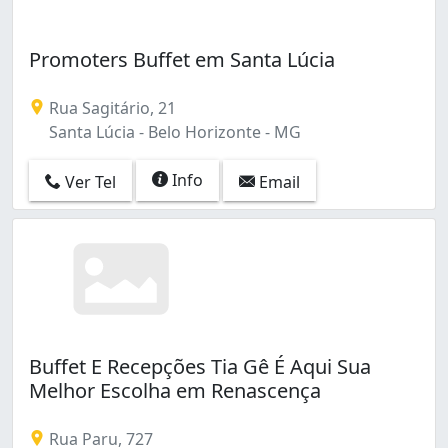
Promoters Buffet em Santa Lúcia
Rua Sagitário, 21
Santa Lúcia - Belo Horizonte - MG
Info
Ver Tel
Email
Buffet E Recepções Tia Gê É Aqui Sua
Melhor Escolha em Renascença
Rua Paru, 727