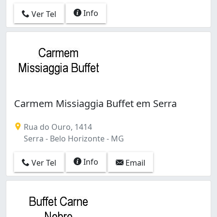
Info
Ver Tel
Carmem Missiaggia Buffet em Serra
Rua do Ouro, 1414
Serra - Belo Horizonte - MG
Info
Ver Tel
Email