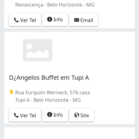
Renascença - Belo Horizonte - MG
Info
Ver Tel
Email
D¿Angelos Buffet em Tupi A
Rua Furquim Werneck, 576 casa
Tupi A - Belo Horizonte - MG
Info
Ver Tel
Site