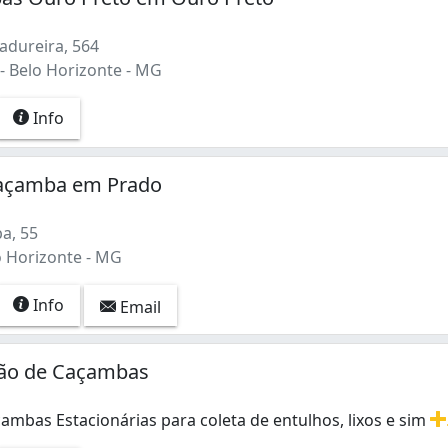
dureira, 564
- Belo Horizonte - MG
Info
açamba em Prado
a, 55
o Horizonte - MG
Info
Email
ção de Caçambas
ambas Estacionárias para coleta de entulhos, lixos e sim
ambas Estacionárias para coleta de entulhos, lixos e simila