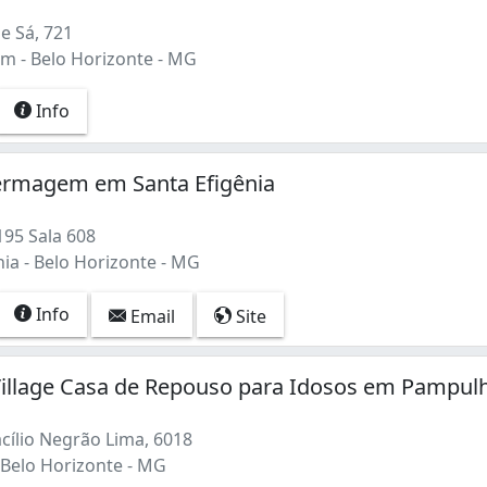
e Sá, 721
im - Belo Horizonte - MG
Info
ermagem em Santa Efigênia
195 Sala 608
ia - Belo Horizonte - MG
Info
Email
Site
illage Casa de Repouso para Idosos em Pampul
cílio Negrão Lima, 6018
Belo Horizonte - MG