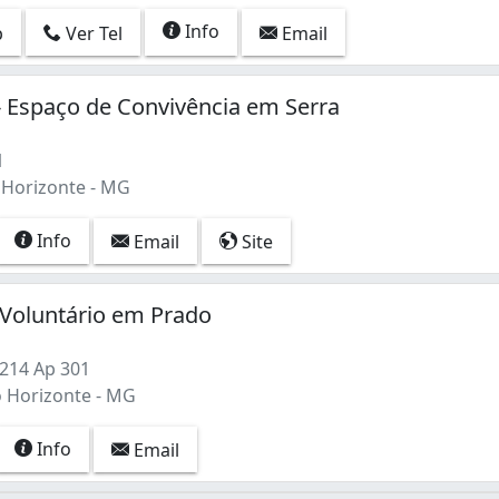
Info
p
Ver Tel
Email
 Espaço de Convivência em Serra
1
o Horizonte - MG
Info
Email
Site
 Voluntário em Prado
 214 Ap 301
o Horizonte - MG
Info
Email