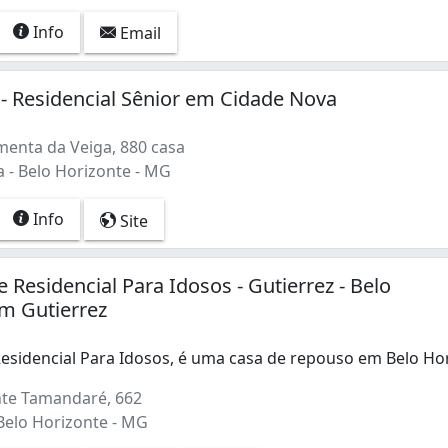
Info
Email
 Residencial Sênior em Cidade Nova
menta da Veiga, 880 casa
 - Belo Horizonte - MG
Info
Site
 Residencial Para Idosos - Gutierrez - Belo
m Gutierrez
esidencial Para Idosos, é uma casa de repouso em Belo H
esidencial Para Idosos, é uma casa de repouso em Belo Ho
te Tamandaré, 662
Belo Horizonte - MG