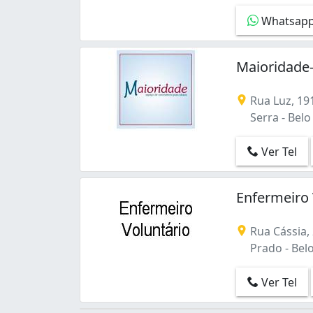
Whatsap
Maioridade-
Rua Luz, 19
Serra - Bel
Ver Tel
Enfermeiro
Rua Cássia,
Prado - Bel
Ver Tel