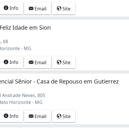
Info
Email
Site
Feliz Idade em Sion
, 68
Horizonte - MG
Info
Email
Site
encial Sênior - Casa de Repouso em Gutierrez
 Andrade Neves, 805
Belo Horizonte - MG
Info
Email
Site