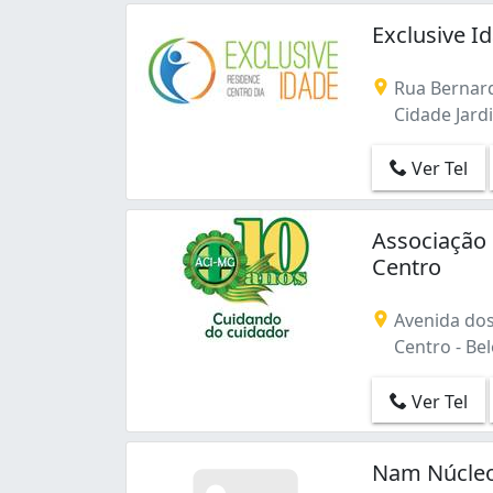
Exclusive I
Rua Bernar
Cidade Jard
Ver Tel
Associação
Centro
Avenida dos
Centro - Be
Ver Tel
Nam Núcleo