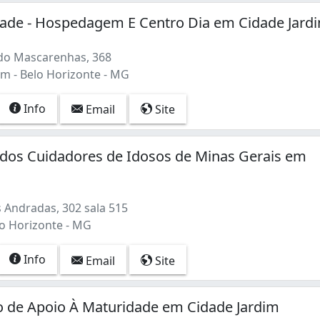
dade - Hospedagem E Centro Dia em Cidade Jard
do Mascarenhas, 368
im - Belo Horizonte - MG
Info
Email
Site
 dos Cuidadores de Idosos de Minas Gerais em
 Andradas, 302 sala 515
lo Horizonte - MG
Info
Email
Site
 de Apoio À Maturidade em Cidade Jardim