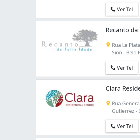
Ver Tel
Recanto da 
Rua La Plata
Sion - Belo 
Ver Tel
Clara Resid
Rua General
Gutierrez - 
Ver Tel