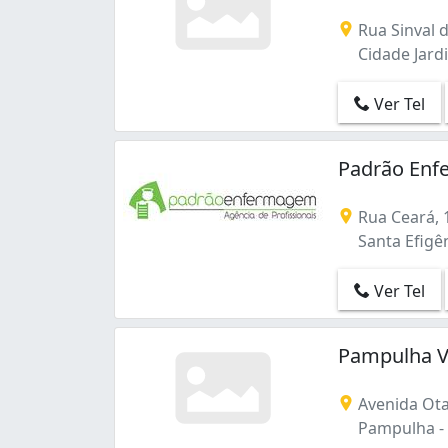
Rua Sinval d
Cidade Jard
Ver Tel
Padrão Enf
Rua Ceará, 
Santa Efigên
Ver Tel
Pampulha V
Avenida Ota
Pampulha - 