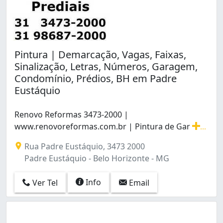
Pintura | Demarcação, Vagas, Faixas,
Sinalização, Letras, Números, Garagem,
Condomínio, Prédios, BH em Padre
Eustáquio
Renovo Reformas 3473-2000 |
www.renovoreformas.com.br | Pintura de Gar
...
Renovo Reformas 3473-2000 | www.renovoreformas.com.b
Rua Padre Eustáquio, 3473 2000
Padre Eustáquio - Belo Horizonte - MG
Info
Ver Tel
Email