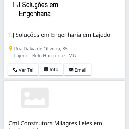
T.J Soluções em Engenharia em Lajedo
Rua Dalva de Oliveira, 35
Lajedo - Belo Horizonte - MG
Info
Ver Tel
Email
Cml Construtora Milagres Leles em