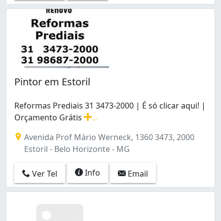
Pintor em Estoril
Reformas Prediais 31 3473-2000 | É só clicar aqui! |
Orçamento Grátis
...
Reformas Prediais 31 3473-2000 | É só clicar aqui! |
Avenida Prof Mário Werneck, 1360 3473, 2000
Estoril - Belo Horizonte - MG
Info
Ver Tel
Email