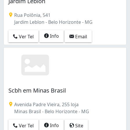
Jardim Leblon
Rua Polônia, 541
Jardim Leblon - Belo Horizonte - MG
Info
Ver Tel
Email
Scbh em Minas Brasil
Avenida Padre Vieira, 255 loja
Minas Brasil - Belo Horizonte - MG
Info
Ver Tel
Site