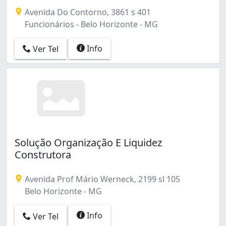
Avenida Do Contorno, 3861 s 401
Funcionários - Belo Horizonte - MG
Info
Ver Tel
Solução Organização E Liquidez
Construtora
Avenida Prof Mário Werneck, 2199 sl 105
Belo Horizonte - MG
Info
Ver Tel