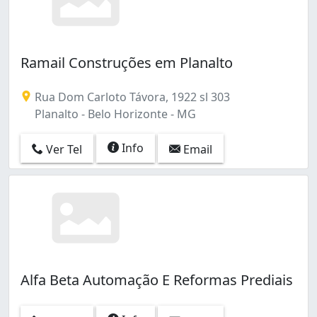
Ramail Construções em Planalto
Rua Dom Carloto Távora, 1922 sl 303
Planalto - Belo Horizonte - MG
Info
Ver Tel
Email
Alfa Beta Automação E Reformas Prediais