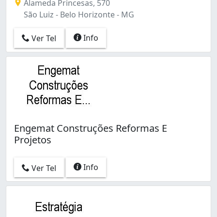
Alameda Princesas, 570
São Luiz - Belo Horizonte - MG
Info
Ver Tel
Engemat Construções Reformas E
Projetos
Info
Ver Tel