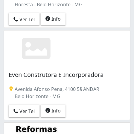
Floresta - Belo Horizonte - MG
Info
Ver Tel
Even Construtora E Incorporadora
Avenida Afonso Pena, 4100 5§ ANDAR
Belo Horizonte - MG
Info
Ver Tel