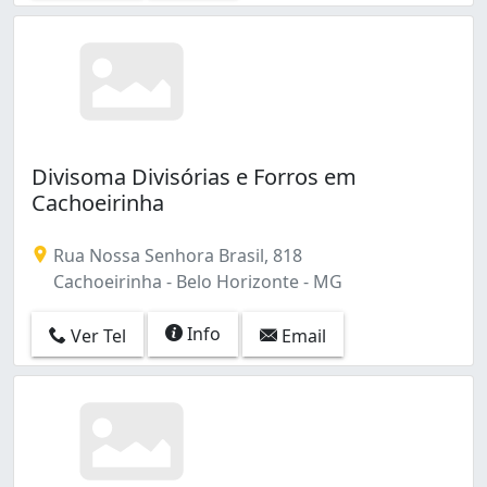
Divisoma Divisórias e Forros em
Cachoeirinha
Rua Nossa Senhora Brasil, 818
Cachoeirinha - Belo Horizonte - MG
Info
Ver Tel
Email