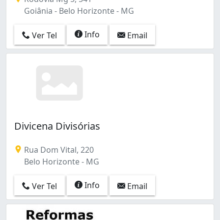
Goiânia - Belo Horizonte - MG
Info
Ver Tel
Email
Divicena Divisórias
Rua Dom Vital, 220
Belo Horizonte - MG
Info
Ver Tel
Email