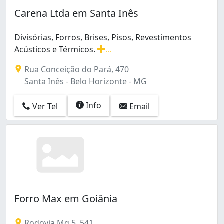
Carena Ltda em Santa Inês
Divisórias, Forros, Brises, Pisos, Revestimentos
Acústicos e Térmicos.
...
Divisórias, Forros, Brises, Pisos, Revestimentos Acústic
Rua Conceição do Pará, 470
Santa Inês - Belo Horizonte - MG
Info
Ver Tel
Email
Forro Max em Goiânia
Rodovia Mg 5, 541