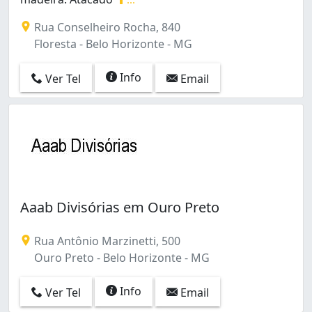
Divisórias Eucatex, Forro PVC e Mineral.Divisórias em 
Rua Conselheiro Rocha, 840
Floresta - Belo Horizonte - MG
Info
Ver Tel
Email
Aaab Divisórias em Ouro Preto
Rua Antônio Marzinetti, 500
Ouro Preto - Belo Horizonte - MG
Info
Ver Tel
Email