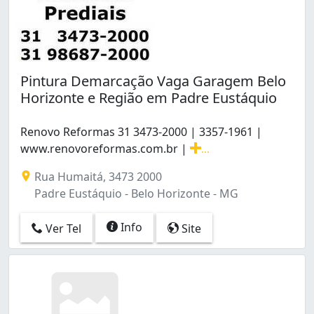
Pintura Demarcação Vaga Garagem Belo
Horizonte e Região em Padre Eustáquio
Renovo Reformas 31 3473-2000 | 3357-1961 |
www.renovoreformas.com.br |
...
Renovo Reformas 31 3473-2000 | 3357-1961 | www.reno
Rua Humaitá, 3473 2000
Padre Eustáquio - Belo Horizonte - MG
Info
Ver Tel
Site