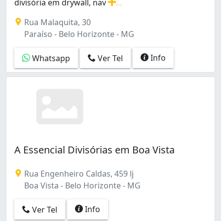
divisória em drywall, nav
...
Montagem, desmontagem e venda de divisórias, divisór
Rua Malaquita, 30
Paraíso - Belo Horizonte - MG
Info
Whatsapp
Ver Tel
A Essencial Divisórias em Boa Vista
Rua Engenheiro Caldas, 459 lj
Boa Vista - Belo Horizonte - MG
Info
Ver Tel