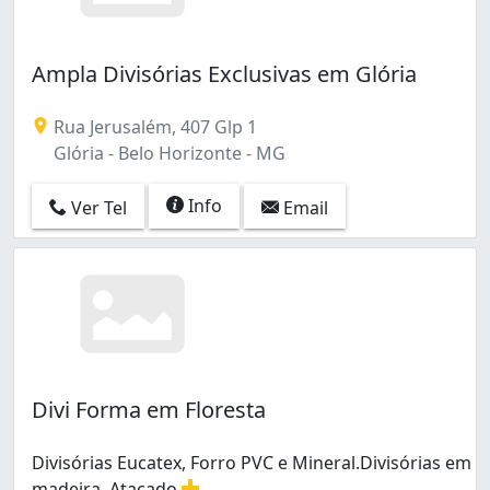
Ampla Divisórias Exclusivas em Glória
Rua Jerusalém, 407 Glp 1
Glória - Belo Horizonte - MG
Info
Ver Tel
Email
Divi Forma em Floresta
Divisórias Eucatex, Forro PVC e Mineral.Divisórias em
madeira. Atacado
...