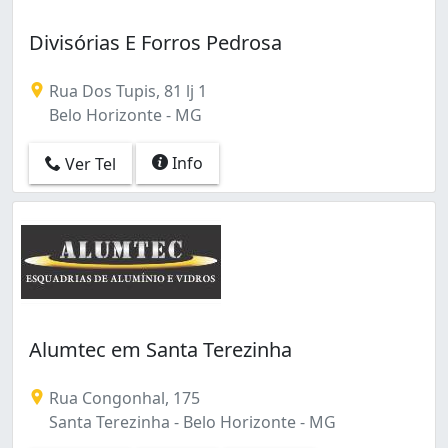
Divisórias E Forros Pedrosa
Rua Dos Tupis, 81 lj 1
Belo Horizonte - MG
Info
Ver Tel
Alumtec em Santa Terezinha
Rua Congonhal, 175
Santa Terezinha - Belo Horizonte - MG