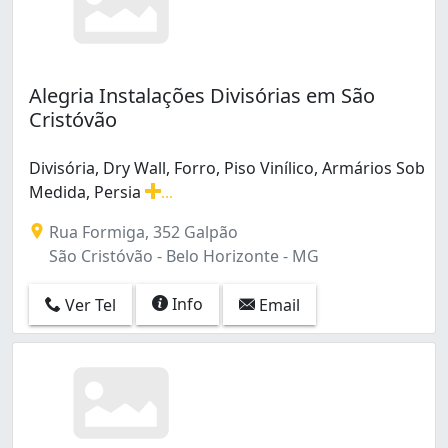
Alegria Instalações Divisórias em São
Cristóvão
Divisória, Dry Wall, Forro, Piso Vinílico, Armários Sob
Medida, Persia
...
Divisória, Dry Wall, Forro, Piso Vinílico, Armários Sob M
Rua Formiga, 352 Galpão
São Cristóvão - Belo Horizonte - MG
Info
Ver Tel
Email