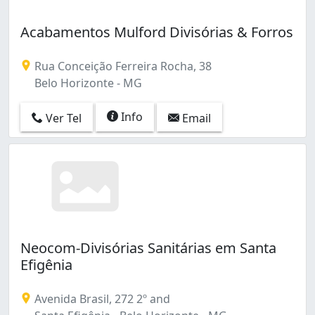
Acabamentos Mulford Divisórias & Forros
Rua Conceição Ferreira Rocha, 38
Belo Horizonte - MG
Info
Ver Tel
Email
Neocom-Divisórias Sanitárias em Santa
Efigênia
Avenida Brasil, 272 2º and