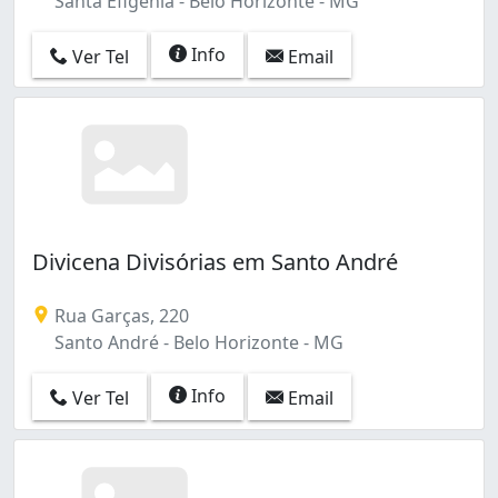
Santa Efigênia - Belo Horizonte - MG
Info
Ver Tel
Email
Divicena Divisórias em Santo André
Rua Garças, 220
Santo André - Belo Horizonte - MG
Info
Ver Tel
Email