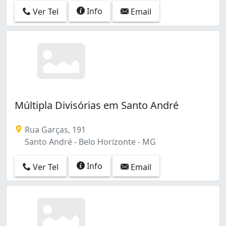
Info
Ver Tel
Email
Múltipla Divisórias em Santo André
Rua Garças, 191
Santo André - Belo Horizonte - MG
Info
Ver Tel
Email