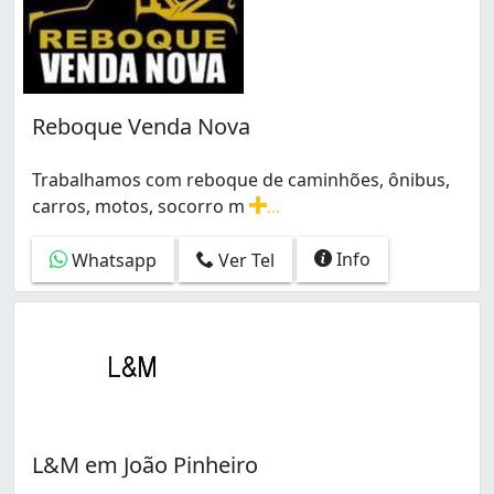
Reboque Venda Nova
Trabalhamos com reboque de caminhões, ônibus,
carros, motos, socorro m
...
Trabalhamos com reboque de caminhões, ônibus, carros
Info
Whatsapp
Ver Tel
L&M em João Pinheiro