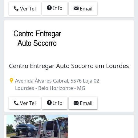
Info
Ver Tel
Email
Centro Entregar Auto Socorro em Lourdes
Avenida Álvares Cabral, 5576 Loja 02
Lourdes - Belo Horizonte - MG
Info
Ver Tel
Email