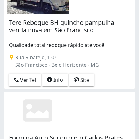
Tere Reboque BH guincho pampulha
venda nova em São Francisco
Qualidade total reboque rápido ate você!
Rua Ribatejo, 130
São Francisco - Belo Horizonte - MG
Info
Ver Tel
Site
Formiga Auto Socorro em Carlos Prates