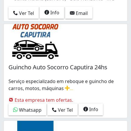
Info
Ver Tel
Email
Guincho Auto Socorro Caputira 24hs
Serviço especializado em reboque e guincho de
carros, motos, máquinas
...
Serviço especializado em reboque e guincho de carros
Esta empresa tem ofertas.
Info
Whatsapp
Ver Tel