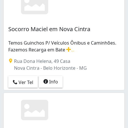
Socorro Maciel em Nova Cintra
Temos Guinchos P/ Veículos Ônibus e Caminhões.
Fazemos Recarga em Bate
...
Temos Guinchos P/ Veículos Ônibus e Caminhões. Faze
Rua Dona Helena, 49 Casa
Nova Cintra - Belo Horizonte - MG
Info
Ver Tel