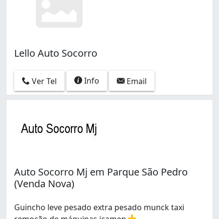
Lello Auto Socorro
Info
Ver Tel
Email
Auto Socorro Mj em Parque São Pedro
(Venda Nova)
Guincho leve pesado extra pesado munck taxi
remoção de máquinas içamen
...