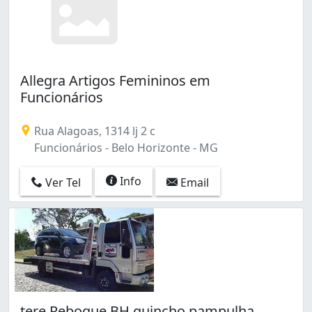
Allegra Artigos Femininos em
Funcionários
Rua Alagoas, 1314 lj 2 c
Funcionários - Belo Horizonte - MG
Info
Ver Tel
Email
tere Reboque BH guincho pampulha