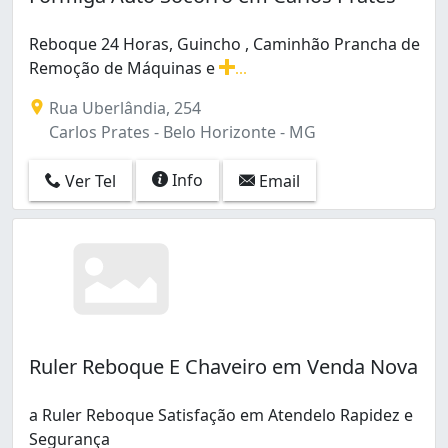
Reboque 24 Horas, Guincho , Caminhão Prancha de
Remoção de Máquinas e
...
Reboque 24 Horas, Guincho , Caminhão Prancha de Re
Rua Uberlândia, 254
Carlos Prates - Belo Horizonte - MG
Info
Ver Tel
Email
Ruler Reboque E Chaveiro em Venda Nova
a Ruler Reboque Satisfação em Atendelo Rapidez e
Segurança