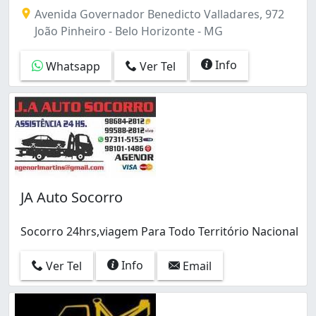
Avenida Governador Benedicto Valladares, 972
João Pinheiro - Belo Horizonte - MG
Info
Whatsapp
Ver Tel
JA Auto Socorro
Socorro 24hrs,viagem Para Todo Território Nacional
Info
Ver Tel
Email