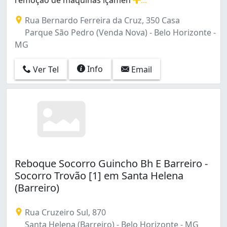
Guincho leve pesado extra pesado munck taxi remoçã
Rua Bernardo Ferreira da Cruz, 350 Casa
Parque São Pedro (Venda Nova) - Belo Horizonte -
MG
Info
Ver Tel
Email
Reboque Socorro Guincho Bh E Barreiro -
Socorro Trovão [1] em Santa Helena
(Barreiro)
Rua Cruzeiro Sul, 870
Santa Helena (Barreiro) - Belo Horizonte - MG